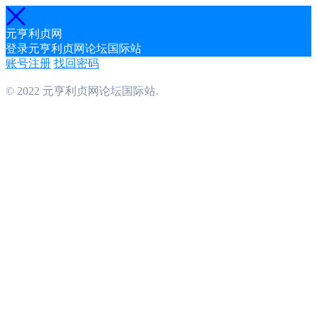
元亨利贞网
登录元亨利贞网论坛国际站
账号注册
找回密码
© 2022 元亨利贞网论坛国际站.