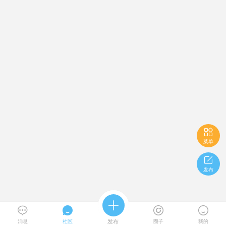

菜单

发布





消息
社区
发布
圈子
我的