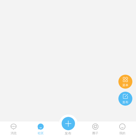

菜单

发布





消息
社区
发布
圈子
我的