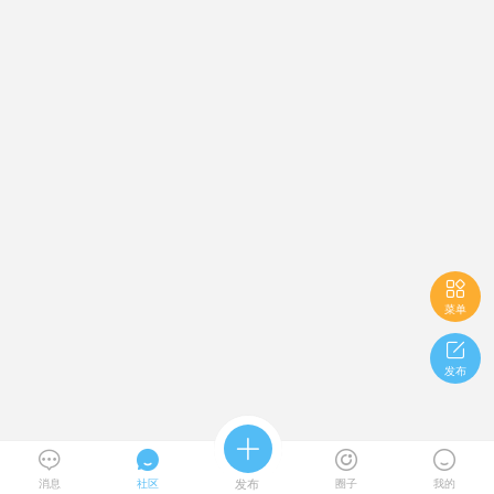

菜单

发布





消息
社区
发布
圈子
我的