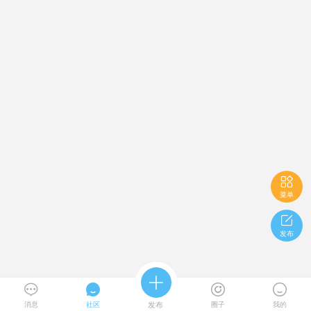

菜单

发布





消息
社区
发布
圈子
我的