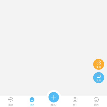

菜单

发布





消息
社区
发布
圈子
我的