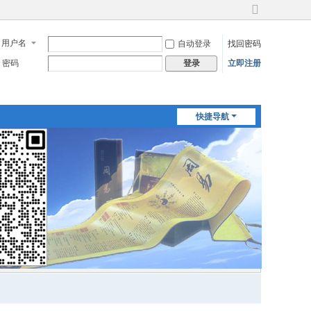
切
换
用户名
自动登录
找回密码
到
宽
密码
立即注册
登录
版
快捷导航