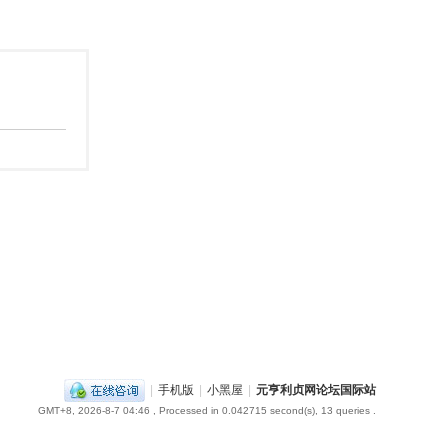
|
手机版
|
小黑屋
|
元亨利贞网论坛国际站
GMT+8, 2026-8-7 04:46
, Processed in 0.042715 second(s), 13 queries .