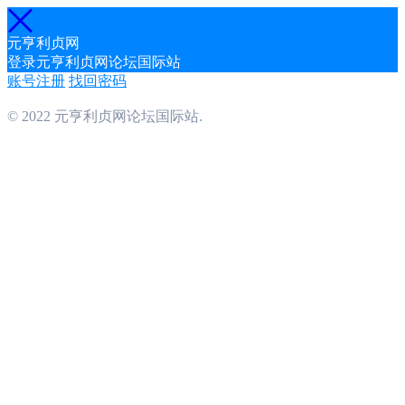
元亨利贞网
登录元亨利贞网论坛国际站
账号注册
找回密码
© 2022 元亨利贞网论坛国际站.