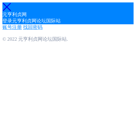
元亨利贞网
登录元亨利贞网论坛国际站
账号注册
找回密码
© 2022 元亨利贞网论坛国际站.