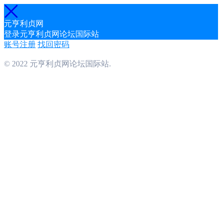
元亨利贞网
登录元亨利贞网论坛国际站
账号注册
找回密码
© 2022 元亨利贞网论坛国际站.