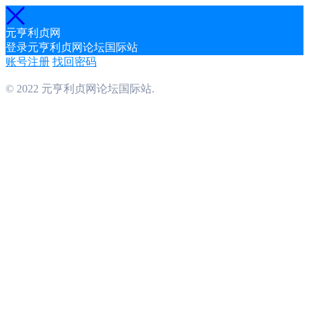
元亨利贞网
登录元亨利贞网论坛国际站
账号注册
找回密码
© 2022 元亨利贞网论坛国际站.