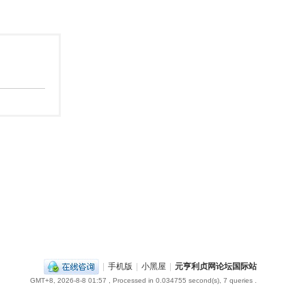
|
手机版
|
小黑屋
|
元亨利贞网论坛国际站
GMT+8, 2026-8-8 01:57
, Processed in 0.034755 second(s), 7 queries .