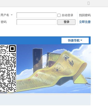
切
换
用户名
自动登录
找回密码
到
宽
密码
立即注册
登录
版
快捷导航