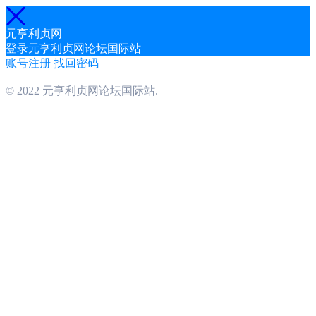
元亨利贞网
登录元亨利贞网论坛国际站
账号注册
找回密码
© 2022 元亨利贞网论坛国际站.