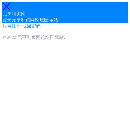
元亨利贞网
登录元亨利贞网论坛国际站
账号注册
找回密码
© 2022 元亨利贞网论坛国际站.