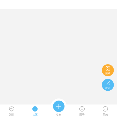

菜单

发布





消息
社区
发布
圈子
我的