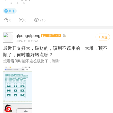
其他




0
0
715
qipengqipeng
Lv.1 新手上路
关注

2024-12-8 19:41
最近开支好大，破财的，该用不该用的一大堆，顶不
顺了，何时能好转点呀？
想看看何时能不这么破财了，谢谢