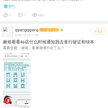
孕产




0
1
888
qipengqipeng
Lv.1 新手上路
关注

2024-12-15 17:35
麻烦看看4s店什么时候通知我去拿行驶证和绿本
看看交期，谢谢，果果师傅不在了么？