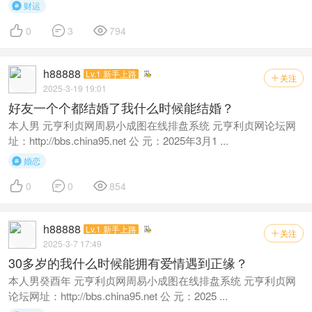
财运




0
3
794
h88888
Lv.1 新手上路
关注

2025-3-19 19:01
好友一个个都结婚了我什么时候能结婚？
本人男 元亨利贞网周易小成图在线排盘系统 元亨利贞网论坛网
址：http://bbs.china95.net 公 元：2025年3月1 ...
婚恋




0
0
854
h88888
Lv.1 新手上路
关注

2025-3-7 17:49
30多岁的我什么时候能拥有爱情遇到正缘？
本人男癸酉年 元亨利贞网周易小成图在线排盘系统 元亨利贞网
论坛网址：http://bbs.china95.net 公 元：2025 ...