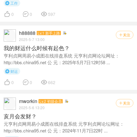
工作




0
0
597
h88888
Lv.1 新手上路
关注

2025-5-7 13:00
我的财运什么时候有起色？
亨利贞网周易小成图在线排盘系统 元亨利贞网论坛网址：
http://bbs.china95.net 公 元：2025年5月7日12时58 ...
财运




0
0
662
mworkin
Lv.2 初级会员
关注

2025-5-6 13:20
亥月会发财？
元亨利贞网周易小成图在线排盘系统 元亨利贞网论坛网址：
http://bbs.china95.net 公 元：2024年11月7日22时 ...