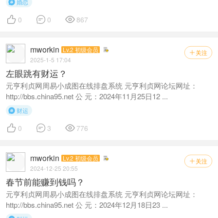
婚恋




0
0
867
mworkin
Lv.2 初级会员
关注

2025-1-5 17:04
左眼跳有财运？
元亨利贞网周易小成图在线排盘系统 元亨利贞网论坛网址：
http://bbs.china95.net 公 元：2024年11月25日12 ...
财运




0
3
776
mworkin
Lv.2 初级会员
关注

2024-12-25 20:55
春节前能赚到钱吗？
元亨利贞网周易小成图在线排盘系统 元亨利贞网论坛网址：
http://bbs.china95.net 公 元：2024年12月18日23 ...