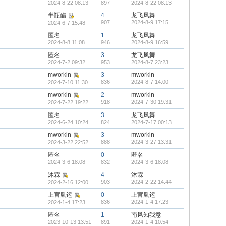
2024-8-22 08:13
897
2024-8-22 08:13
半瓶醋
4
龙飞凤舞
907
2024-8-9 17:15
2024-6-7 15:48
匿名
1
龙飞凤舞
2024-8-8 11:08
946
2024-8-9 16:59
匿名
3
龙飞凤舞
2024-7-2 09:32
953
2024-8-7 23:23
mworkin
3
mworkin
836
2024-8-7 14:00
2024-7-10 11:30
mworkin
2
mworkin
918
2024-7-30 19:31
2024-7-22 19:22
匿名
3
龙飞凤舞
2024-6-24 10:24
824
2024-7-17 00:13
mworkin
3
mworkin
888
2024-3-27 13:31
2024-3-22 22:52
匿名
0
匿名
2024-3-6 18:08
832
2024-3-6 18:08
沐霖
4
沐霖
903
2024-2-22 14:44
2024-2-16 12:00
上官胤运
0
上官胤运
836
2024-1-4 17:23
2024-1-4 17:23
匿名
1
南风知我意
2023-10-13 13:51
891
2024-1-4 10:54