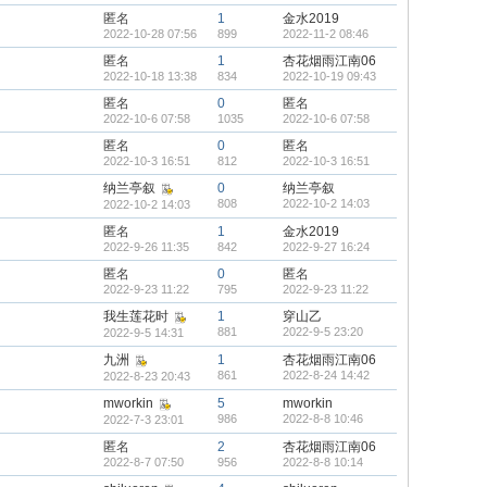
匿名
1
金水2019
2022-10-28 07:56
899
2022-11-2 08:46
匿名
1
杏花烟雨江南06
2022-10-18 13:38
834
2022-10-19 09:43
匿名
0
匿名
2022-10-6 07:58
1035
2022-10-6 07:58
匿名
0
匿名
2022-10-3 16:51
812
2022-10-3 16:51
纳兰亭叙
0
纳兰亭叙
808
2022-10-2 14:03
2022-10-2 14:03
匿名
1
金水2019
2022-9-26 11:35
842
2022-9-27 16:24
匿名
0
匿名
2022-9-23 11:22
795
2022-9-23 11:22
我生莲花时
1
穿山乙
881
2022-9-5 23:20
2022-9-5 14:31
九洲
1
杏花烟雨江南06
861
2022-8-24 14:42
2022-8-23 20:43
mworkin
5
mworkin
986
2022-8-8 10:46
2022-7-3 23:01
匿名
2
杏花烟雨江南06
2022-8-7 07:50
956
2022-8-8 10:14