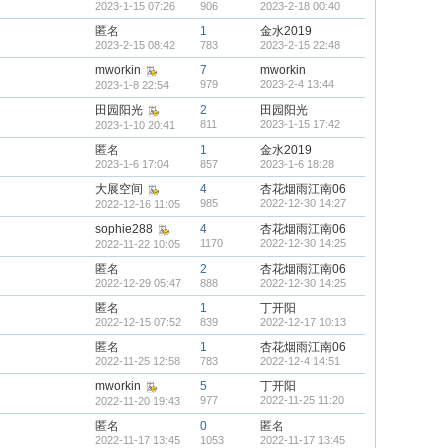
2023-1-15 07:26
906
2023-2-18 00:40
匿名
1
金水2019
2023-2-15 08:42
783
2023-2-15 22:48
mworkin
7
mworkin
979
2023-2-4 13:44
2023-1-8 22:54
田园阳光
2
田园阳光
811
2023-1-15 17:42
2023-1-10 20:41
匿名
1
金水2019
2023-1-6 17:04
857
2023-1-6 18:28
大展空间
4
杏花烟雨江南06
985
2022-12-30 14:27
2022-12-16 11:05
sophie288
4
杏花烟雨江南06
1170
2022-12-30 14:25
2022-11-22 10:05
匿名
2
杏花烟雨江南06
2022-12-29 05:47
888
2022-12-30 14:25
匿名
1
丁开阳
2022-12-15 07:52
839
2022-12-17 10:13
匿名
1
杏花烟雨江南06
2022-11-25 12:58
783
2022-12-4 14:51
mworkin
5
丁开阳
977
2022-11-25 11:20
2022-11-20 19:43
匿名
0
匿名
2022-11-17 13:45
1053
2022-11-17 13:45