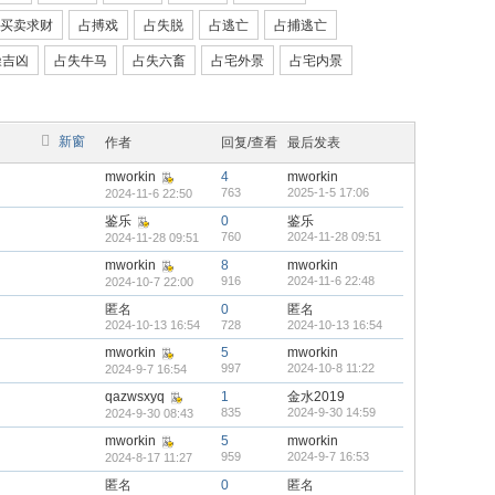
买卖求财
占搏戏
占失脱
占逃亡
占捕逃亡
噪吉凶
占失牛马
占失六畜
占宅外景
占宅内景
新窗
作者
回复/查看
最后发表
mworkin
4
mworkin
763
2025-1-5 17:06
2024-11-6 22:50
鉴乐
0
鉴乐
760
2024-11-28 09:51
2024-11-28 09:51
mworkin
8
mworkin
916
2024-11-6 22:48
2024-10-7 22:00
匿名
0
匿名
2024-10-13 16:54
728
2024-10-13 16:54
mworkin
5
mworkin
997
2024-10-8 11:22
2024-9-7 16:54
qazwsxyq
1
金水2019
835
2024-9-30 14:59
2024-9-30 08:43
mworkin
5
mworkin
959
2024-9-7 16:53
2024-8-17 11:27
匿名
0
匿名