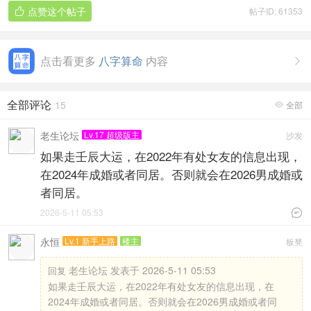
点赞这个帖子
帖子ID: 61353

点击看更多
八字算命
内容

全部评论
15
全部

老生论坛
Lv.17 超级版主
沙发
如果走壬辰大运，在2022年有处女友的信息出现，
在2024年成婚或者同居。否则就会在2026男成婚或
者同居。
2026-5-11 05:53

永恒
Lv.1 新手上路
楼主
板凳
老生论坛 发表于 2026-5-11 05:53
回复
如果走壬辰大运，在2022年有处女友的信息出现，在
2024年成婚或者同居。否则就会在2026男成婚或者同