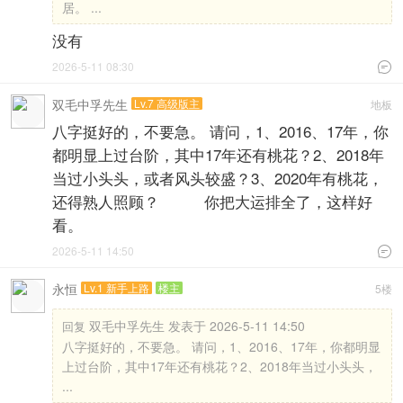
居。 ...
没有
2026-5-11 08:30

双毛中孚先生
Lv.7 高级版主
地板
八字挺好的，不要急。 请问，1、2016、17年，你
都明显上过台阶，其中17年还有桃花？2、2018年
当过小头头，或者风头较盛？3、2020年有桃花，
还得熟人照顾？ 你把大运排全了，这样好
看。
2026-5-11 14:50

永恒
Lv.1 新手上路
楼主
5楼
双毛中孚先生 发表于 2026-5-11 14:50
回复
八字挺好的，不要急。 请问，1、2016、17年，你都明显
上过台阶，其中17年还有桃花？2、2018年当过小头头，
...