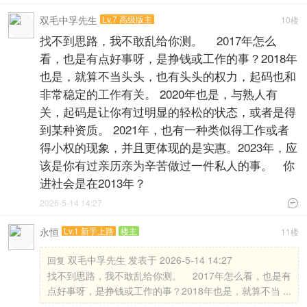
双毛中孚先生
Lv.7 高级版主
10楼
找不到思路，我不敢乱给你测。 2017年怎么
看，也是有点好事呀，是挣钱或工作的事？2018年
也是，就算不当头头，也有头头的权力，起码也和
非常稳定的工作有关。 2020年也是，与熟人有
关，起码是让你有过明显的轻松的状态，或者是得
到某种资质。 2021年，也有一种类似得工作或者
得小权的现象，并且更体现的是实惠。2023年，应
该是你有过亲历亲为辛苦做过一件私人的事。 你
进社会是在2013年？
2026-5-14 14:27

永恒
Lv.1 新手上路
楼主
11楼
双毛中孚先生 发表于 2026-5-14 14:27
回复
找不到思路，我不敢乱给你测。 2017年怎么看，也是有
点好事呀，是挣钱或工作的事？2018年也是，就算不当 ...