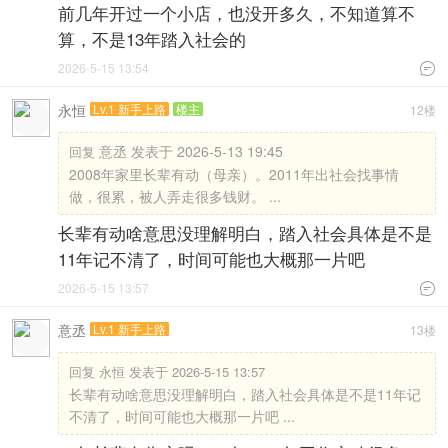
前几年开过一个小店，也没开多久，不知道算不
算，不是13年踏入社会的
2026-5-15 13:54

永恒
Lv.1 新手上路
楼主
12楼
意丞 发表于 2026-5-13 19:45
回复
2008年家里长辈有动（母亲）。2011年出社会找事情
做，很累，被人弄走很多钱财。 ...
长辈有动啥意思没理解明白，踏入社会具体是不是
11年记不清了，时间可能也大概那一片吧
2026-5-15 13:57

意丞
Lv.1 新手上路
13楼
回复
永恒 发表于 2026-5-15 13:57
长辈有动啥意思没理解明白，踏入社会具体是不是11年记
不清了，时间可能也大概那一片吧 ...