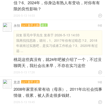
佳？6、2024年，你身边有熟人有变动，对你有有
限的良性影响？
2026-5-13 14:03

永恒
Lv.1 新手上路
楼主
8楼
双毛中孚先生 发表于 2026-5-13 14:03
回复
我再找找思路，请问，1、2017年你有过暗恋？2、2018
年就有过实惠吧，是实习或者工作机会？3、2020年有过
远 ...
桃花这些真没有，就24年吧被介绍了一个，不过没
聊两天，我社会出来早，不存在实习这些
2026-5-13 17:26

意丞
Lv.1 新手上路
9楼
2008年家里长辈有动（母亲）。2011年出社会找事
情做，很累，被人弄走很多钱财。
2026-5-13 19:45
