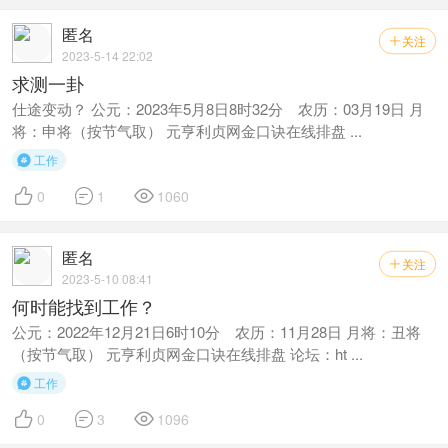
匿名
关注

2023-5-14 22:02
求测一卦
仕途变动？ 公元：2023年5月8日8时32分 农历：03月19日 月
将：申将（按节气取） 元亨利贞网金口诀在线排盘 ...
工作




0
1
1060
匿名
关注

2023-5-10 08:41
何时能找到工作？
公元：2022年12月21日6时10分 农历：11月28日 月将：丑将
（按节气取） 元亨利贞网金口诀在线排盘 论坛：ht ...
工作




0
3
1096