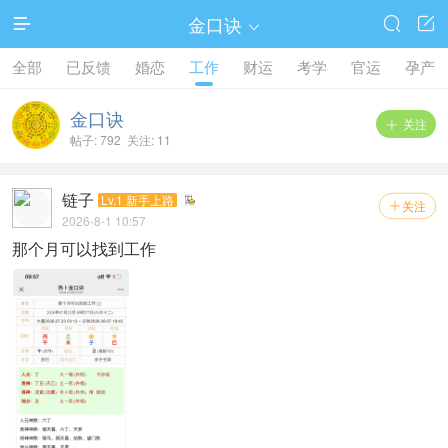
金口诀




全部
已反馈
婚恋
工作
财运
考学
官运
孕产
金口诀
关注

帖子: 792 关注: 11
链子
Lv.1 新手上路
关注

2026-8-1 10:57
那个月可以找到工作