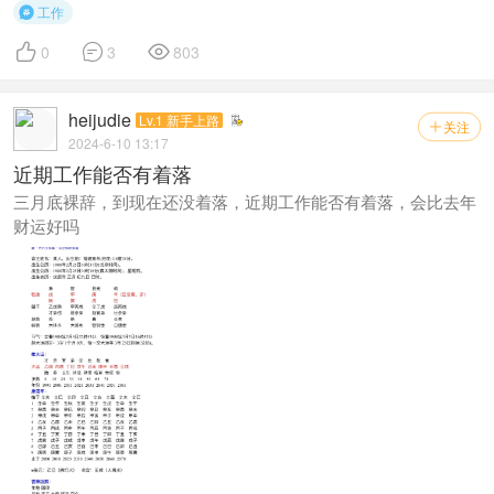
工作




0
3
803
heijudie
Lv.1 新手上路
关注

2024-6-10 13:17
近期工作能否有着落
三月底裸辞，到现在还没着落，近期工作能否有着落，会比去年
财运好吗