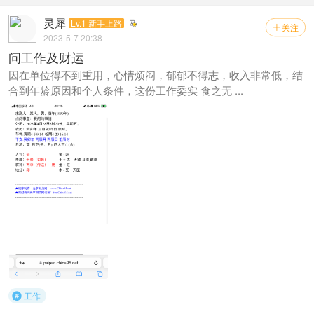
灵犀
Lv.1 新手上路
关注

2023-5-7 20:38
问工作及财运
因在单位得不到重用，心情烦闷，郁郁不得志，收入非常低，结
合到年龄原因和个人条件，这份工作委实 食之无 ...
工作
