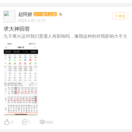
赵阿娇
Lv.1 新手上路
关注

2024-4-20 12:10
求大神回答
九子离火运对我们普通人有影响吗，像我这种的对我影响大不大



0
1
896